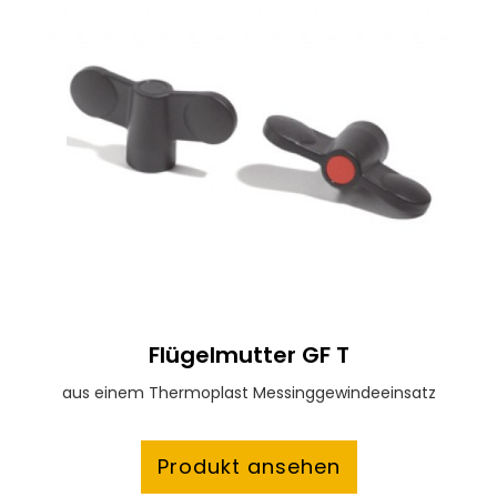
Flügelmutter GF T
aus einem Thermoplast Messinggewindeeinsatz
Produkt ansehen