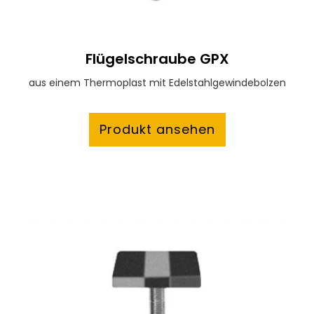
Flügelschraube GPX
aus einem Thermoplast mit Edelstahlgewindebolzen
Produkt ansehen