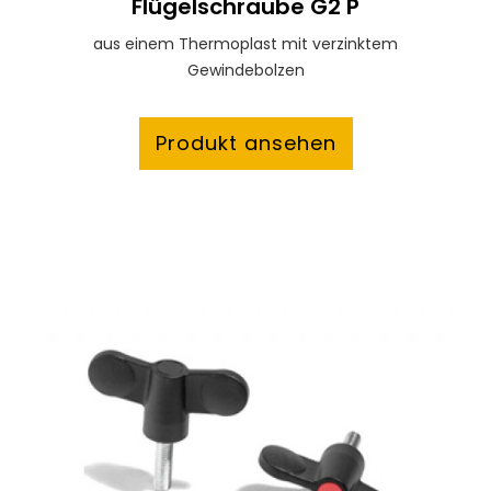
Flügelschraube G2 P
aus einem Thermoplast mit verzinktem
Gewindebolzen
Produkt ansehen