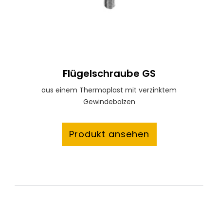
Flügelschraube GS
aus einem Thermoplast mit verzinktem
Gewindebolzen
Produkt ansehen