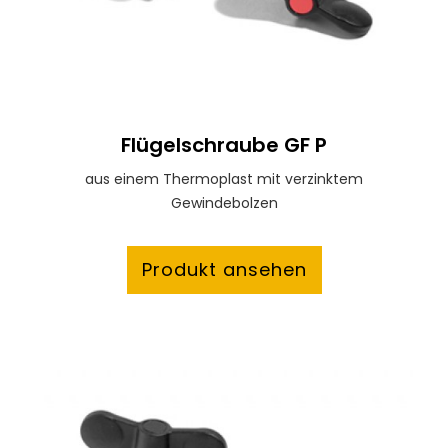
Flügelschraube GF P
aus einem Thermoplast mit verzinktem
Gewindebolzen
Produkt ansehen