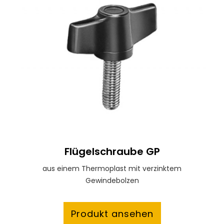
Flügelschraube GP
aus einem Thermoplast mit verzinktem
Gewindebolzen
Produkt ansehen