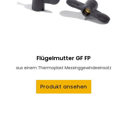
Flügelmutter GF FP
aus einem Thermoplast Messinggewindeeinsatz
Produkt ansehen