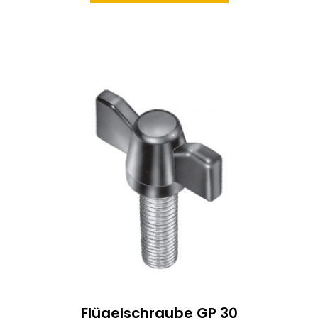
Flügelschraube GP 30