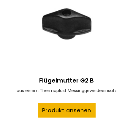
Flügelmutter G2 B
aus einem Thermoplast Messinggewindeeinsatz
Produkt ansehen