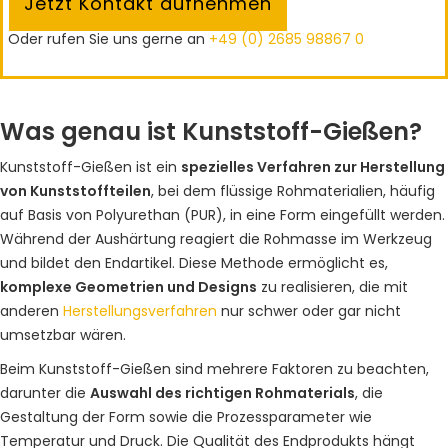
Jetzt Kontakt aufnehmen
Oder rufen Sie uns gerne an
+49 (0) 2685 98867 0
Was genau ist Kunststoff-Gießen?
Kunststoff-Gießen ist ein
spezielles Verfahren zur Herstellung
von Kunststoffteilen
, bei dem flüssige Rohmaterialien, häufig
auf Basis von Polyurethan (PUR), in eine Form eingefüllt werden.
Während der Aushärtung reagiert die Rohmasse im Werkzeug
und bildet den Endartikel. Diese Methode ermöglicht es,
komplexe Geometrien und Designs
zu realisieren, die mit
anderen
Herstellungsverfahren
nur schwer oder gar nicht
umsetzbar wären.
Beim Kunststoff-Gießen sind mehrere Faktoren zu beachten,
darunter die
Auswahl des richtigen Rohmaterials
, die
Gestaltung der Form sowie die Prozessparameter wie
Temperatur und Druck. Die Qualität des Endprodukts hängt