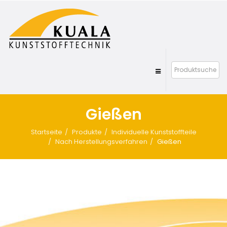
Gießen
Startseite
Produkte
Individuelle Kunststoffteile
Nach Herstellungsverfahren
Gießen