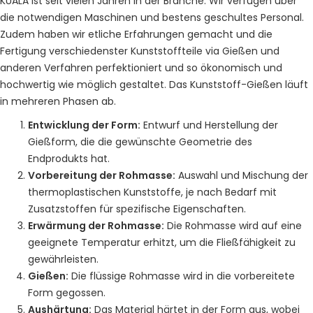
KUALA ist seit vielen Jahren in der Branche. Wir verfügen über
die notwendigen Maschinen und bestens geschultes Personal.
Zudem haben wir etliche Erfahrungen gemacht und die
Fertigung verschiedenster Kunststoffteile via Gießen und
anderen Verfahren perfektioniert und so ökonomisch und
hochwertig wie möglich gestaltet. Das Kunststoff-Gießen läuft
in mehreren Phasen ab.
Entwicklung der Form:
Entwurf und Herstellung der
Gießform, die die gewünschte Geometrie des
Endprodukts hat.
Vorbereitung der Rohmasse:
Auswahl und Mischung der
thermoplastischen Kunststoffe, je nach Bedarf mit
Zusatzstoffen für spezifische Eigenschaften.
Erwärmung der Rohmasse:
Die Rohmasse wird auf eine
geeignete Temperatur erhitzt, um die Fließfähigkeit zu
gewährleisten.
Gießen:
Die flüssige Rohmasse wird in die vorbereitete
Form gegossen.
Aushärtung:
Das Material härtet in der Form aus, wobei