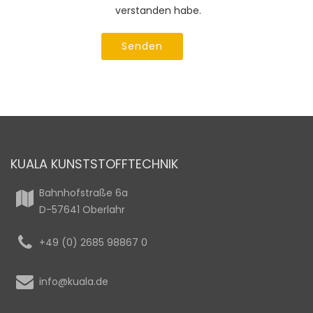
verstanden habe.
Senden
KUALA KUNSTSTOFFTECHNIK
Bahnhofstraße 6a
D-57641 Oberlahr
+49 (0) 2685 98867 0
info@kuala.de