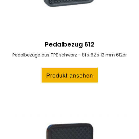
Pedalbezug 612
Pedalbezüge aus TPE schwarz - 81 x 62 x 12 mm 612er
Produkt ansehen