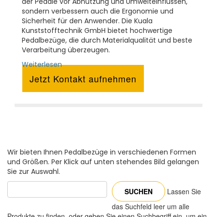
der Pedale vor Abnutzung und Umwelteinflüssen,
sondern verbessern auch die Ergonomie und
Sicherheit für den Anwender. Die Kuala
Kunststofftechnik GmbH bietet hochwertige
Pedalbezüge, die durch Materialqualität und beste
Verarbeitung überzeugen.
Weiterlesen
Jetzt Kontakt aufnehmen
Wir bieten Ihnen Pedalbezüge in verschiedenen Formen
und Größen. Per Klick auf unten stehendes Bild gelangen
Sie zur Auswahl.
Lassen Sie
das Suchfeld leer um alle
Produkte zu finden, oder geben Sie einen Suchbegriff ein, um ein