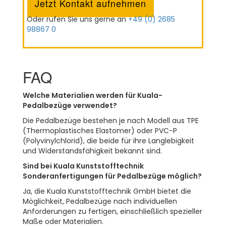
Jetzt Kontakt aufnehmen
Oder rufen Sie uns gerne an
+49 (0) 2685
98867 0
FAQ
Welche Materialien werden für Kuala-
Pedalbezüge verwendet?
Die Pedalbezüge bestehen je nach Modell aus TPE
(Thermoplastisches Elastomer) oder PVC-P
(Polyvinylchlorid), die beide für ihre Langlebigkeit
und Widerstandsfähigkeit bekannt sind.
Sind bei Kuala Kunststofftechnik
Sonderanfertigungen für Pedalbezüge möglich?
Ja, die Kuala Kunststofftechnik GmbH bietet die
Möglichkeit, Pedalbezüge nach individuellen
Anforderungen zu fertigen, einschließlich spezieller
Maße oder Materialien.