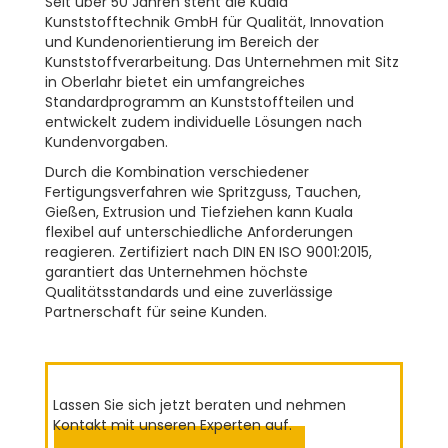
Seit über 50 Jahren steht die Kuala
Kunststofftechnik GmbH für Qualität, Innovation
und Kundenorientierung im Bereich der
Kunststoffverarbeitung. Das Unternehmen mit Sitz
in Oberlahr bietet ein umfangreiches
Standardprogramm an Kunststoffteilen und
entwickelt zudem individuelle Lösungen nach
Kundenvorgaben.
Durch die Kombination verschiedener
Fertigungsverfahren wie Spritzguss, Tauchen,
Gießen, Extrusion und Tiefziehen kann Kuala
flexibel auf unterschiedliche Anforderungen
reagieren. Zertifiziert nach DIN EN ISO 9001:2015,
garantiert das Unternehmen höchste
Qualitätsstandards und eine zuverlässige
Partnerschaft für seine Kunden.
Lassen Sie sich jetzt beraten und nehmen
Kontakt mit unseren Experten auf.