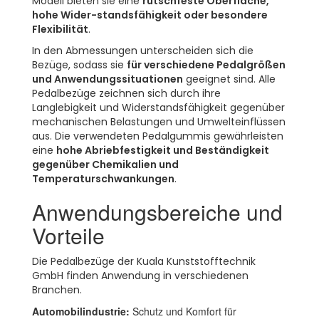
Modell bieten sie eine
rutschfeste Oberfläche,
hohe Wider-standsfähigkeit oder besondere
Flexibilität
.
In den Abmessungen unterscheiden sich die
Bezüge, sodass sie
für verschiedene Pedalgrößen
und Anwendungssituationen
geeignet sind. Alle
Pedalbezüge zeichnen sich durch ihre
Langlebigkeit und Widerstandsfähigkeit gegenüber
mechanischen Belastungen und Umwelteinflüssen
aus. Die verwendeten Pedalgummis gewährleisten
eine
hohe Abriebfestigkeit und Beständigkeit
gegenüber Chemikalien und
Temperaturschwankungen
.
Anwendungsbereiche und
Vorteile
Die Pedalbezüge der Kuala Kunststofftechnik
GmbH finden Anwendung in verschiedenen
Branchen.
Automobilindustrie:
Schutz und Komfort für