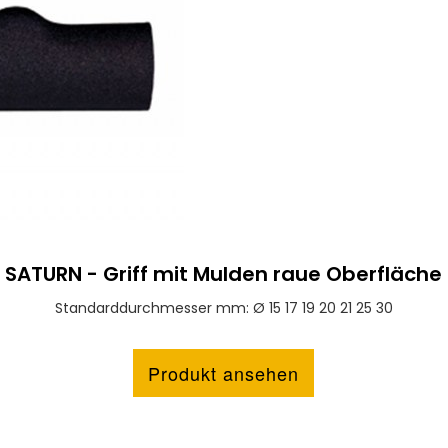
SATURN - Griff mit Mulden raue Oberfläche
Standarddurchmesser mm: Ø 15 17 19 20 21 25 30
Produkt ansehen