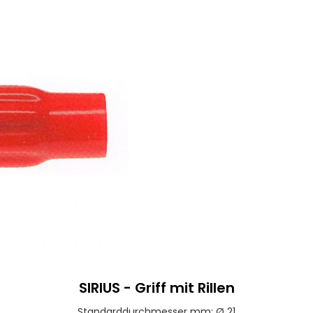
SIRIUS - Griff mit Rillen
Standarddurchmesser mm: Ø 21