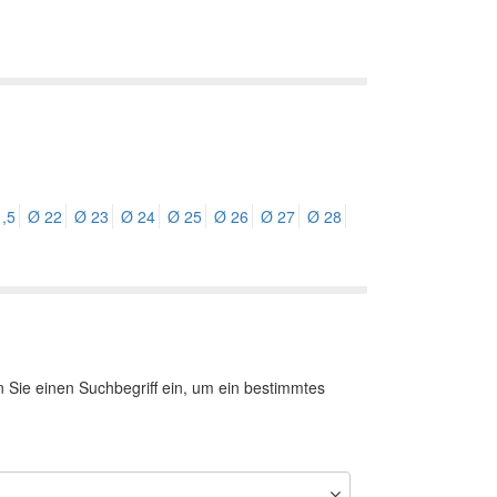
,5
Ø 22
Ø 23
Ø 24
Ø 25
Ø 26
Ø 27
Ø 28
n Sie einen Suchbegriff ein, um ein bestimmtes