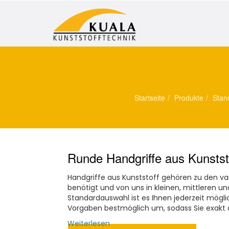
Startseite
Produkte
Stan
Runde Handgriffe aus Kunsts
Handgriffe aus Kunststoff gehören zu den var
benötigt und von uns in kleinen, mittleren 
Standardauswahl ist es Ihnen jederzeit mögli
Vorgaben bestmöglich um, sodass Sie exakt da
Weiterlesen