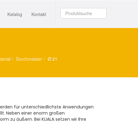
Katalog
Kontakt
terial
Durchmesser
Ø 21
e werden für unterschiedlichste Anwendungen
llt. Neben einer enorm großen
orm zu äußern. Bei KUALA setzen wir Ihre