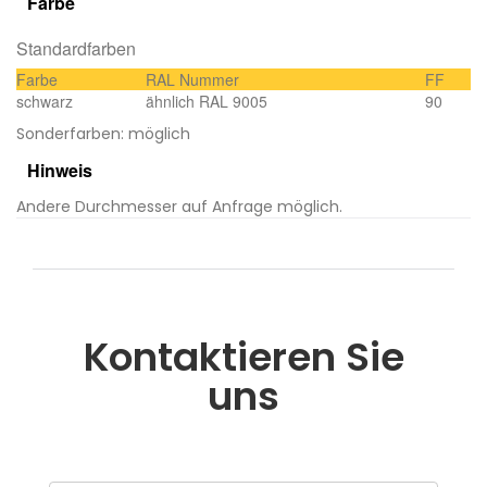
Farbe
Standardfarben
Farbe
RAL Nummer
FF
schwarz
ähnlich RAL 9005
90
Sonderfarben: möglich
Hinweis
Andere Durchmesser auf Anfrage möglich.
Kontaktieren Sie
uns