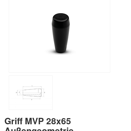
Griff MVP 28x65
Außengeometrie