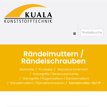
Rändelmuttern /
Rändelschrauben
Startseite
Produkte
Standard Sortiment
Handgriffe / Bedienelemente
Sterngriffe / Flügelmuttern / Rändelmuttern
Rändelmuttern / Rändelschrauben
Rändelmutter VBZ FP