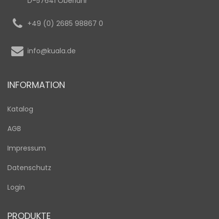
D-57641 Oberlahr
+49 (0) 2685 98867 0
info@kuala.de
INFORMATION
Katalog
AGB
Impressum
Datenschutz
Login
PRODUKTE