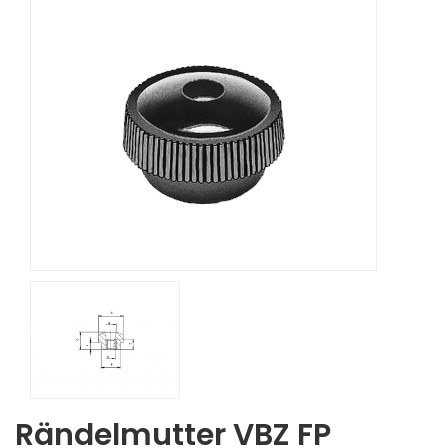
Rändelmutter VBZ FP