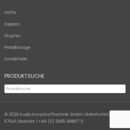
Griffe
Kappen
Stopfen
Pedalbezüge
Sonderteile
PRODUKTSUCHE
© 2026
Kuala Kunststofftechnik GmbH
| Bahnhofstraße 6a |
57641 Oberlahr |
+49 (0) 2685 98867 0